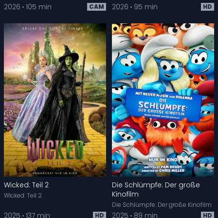
2026
105 min
2026
95 min
CAM
HD
Wicked: Teil 2
Die Schlümpfe: Der große
Kinofilm
Wicked: Teil 2
Die Schlümpfe: Der große Kinofilm
2025
137 min
2025
89 min
HD
HD