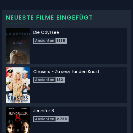
NEUESTE FILME EINGEFÜGT
Die Odyssee
Ansichten
1 128
Chasers - Zu sexy für den Knast
Ansichten
132
Jennifer 8
Ansichten
2 728