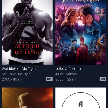
Get Rich or Die Tryin'
Juliet & Romeo
Get Rich or Die Tryin'
Juliet & Romeo
2005
116 min
2025
122 min
HD
HD