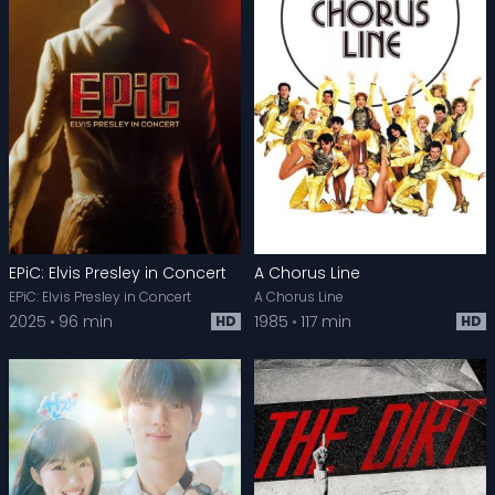
EPiC: Elvis Presley in Concert
A Chorus Line
EPiC: Elvis Presley in Concert
A Chorus Line
2025
96 min
1985
117 min
HD
HD