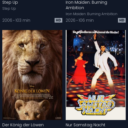
Step Up
Iron Maiden: Burning
Ambition
Step Up
Iron Maiden: Burning Ambition
2006
103 min
2026
106 min
HD
HD
Der König der Löwen
Nur Samstag Nacht