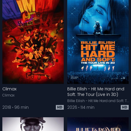
Climax
Billie Eilish - Hit Me Hard and
Soft: The Tour (Live in 3D)
Climax
Billie Eilish - Hit Me Hard and Soft: The Tour (Live in 3D)
2018
96 min
2026
114 min
HD
HD