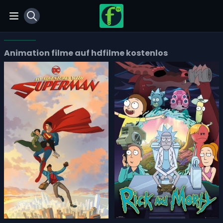
View notifications
Open main menu
Animation filme auf hdfilme kostenlos