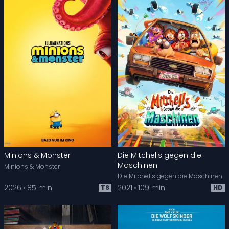
Minions & Monster
Die Mitchells gegen die
Maschinen
Minions & Monster
Die Mitchells gegen die Maschinen
2026
85 min
2021
109 min
TS
HD