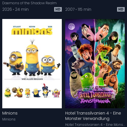
Daemons of the Shadow Realm
2026
24 min
2007
115 min
HD
HD
Minions
Hotel Transsilvanien 4 - Eine
Monster Verwandlung
Minions
Hotel Transsilvanien 4 - Eine Monster Verwandlung