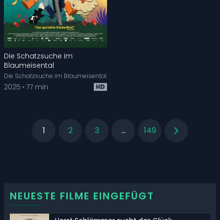
Die Schatzsuche im
Blaumeisental
Die Schatzsuche im Blaumeisental
2025
77 min
HD
1
2
3
...
149
NEUESTE FILME EINGEFÜGT