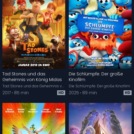
Tad Stones und das
Die Schlümpfe: Der große
Geheimnis von König Midas
Kinofilm
Tad Stones und das Geheimnis von König Midas
Die Schlümpfe: Der große Kinofilm
2017
85 min
2025
89 min
HD
HD