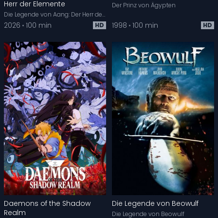
Herr der Elemente
Der Prinz von Ägypten
Die Legende von Aang: Der Herr der Elemente
2026
100 min
1998
100 min
HD
HD
Daemons of the Shadow
Die Legende von Beowulf
Realm
Die Legende von Beowulf