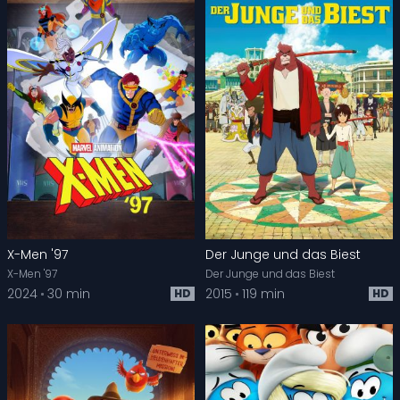
X-Men '97
Der Junge und das Biest
X-Men '97
Der Junge und das Biest
2024
30 min
2015
119 min
HD
HD