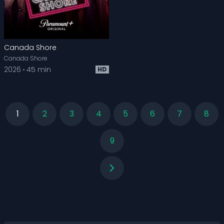
Canada Shore
Canada Shore
2026
45 min
HD
1
2
3
4
5
6
7
8
9