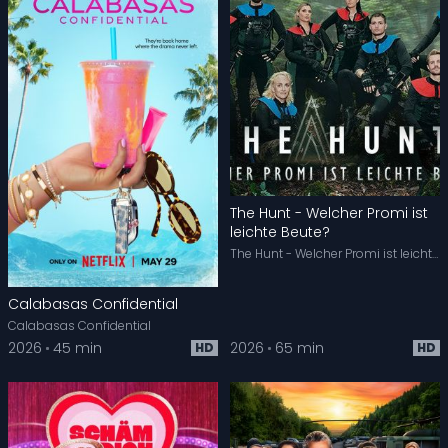
The Hunt - Welcher Promi ist
leichte Beute?
The Hunt - Welcher Promi ist leichte Beute?
Calabasas Confidential
Calabasas Confidential
2026
45 min
2026
65 min
HD
HD