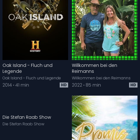
Oak Island - Fluch und
Willkommen bei den
Legende
Reimanns
Oak Island - Fluch und Legende
Willkommen bei den Reimanns
2014
41 min
2022
85 min
HD
HD
Die Stefan Raab Show
Die Stefan Raab Show