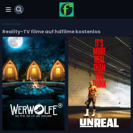
View notifications
Open main menu
Reality-TV filme auf hdfilme kostenlos