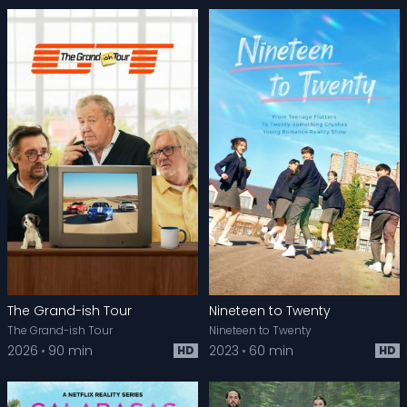
The Grand-ish Tour
Nineteen to Twenty
The Grand-ish Tour
Nineteen to Twenty
2026
90 min
2023
60 min
HD
HD