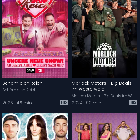
Schäm dich Reich
Morlock Motors - Big Deals
im Westerwald
Schäm dich Reich
Morlock Motors - Big Deals im Westerwald
2026
45 min
2024
90 min
HD
HD