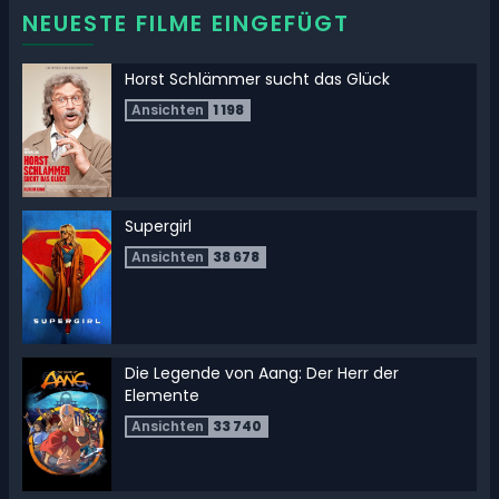
NEUESTE FILME EINGEFÜGT
Horst Schlämmer sucht das Glück
Ansichten
1 198
Supergirl
Ansichten
38 678
Die Legende von Aang: Der Herr der
Elemente
Ansichten
33 740