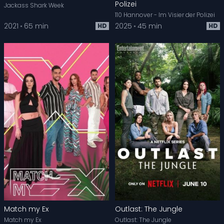
Polizei
Jackass Shark Week
110 Hannover - Im Visier der Polizei
2021
65 min
2025
45 min
HD
HD
Match my Ex
Outlast: The Jungle
Match my Ex
Outlast: The Jungle