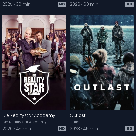
2025
30 min
2026
60 min
HD
HD
Die Realitystar Academy
Outlast
Die Realitystar Academy
Outlast
2026
45 min
2023
45 min
HD
HD