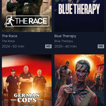
The Race
Blue Therapy
The Race
Blue Therapy
2024
50 min
2026
40 min
HD
HD