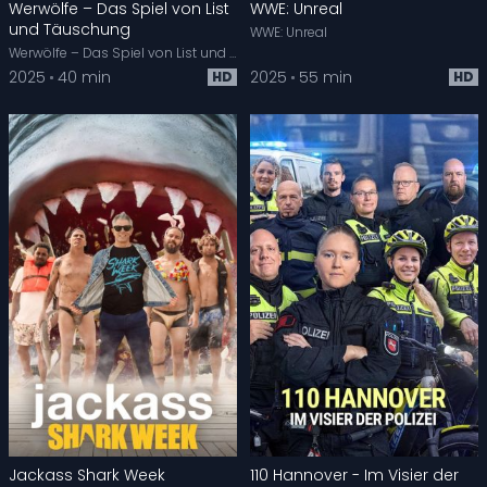
Werwölfe – Das Spiel von List
WWE: Unreal
und Täuschung
WWE: Unreal
Werwölfe – Das Spiel von List und Täuschung
2025
40 min
2025
55 min
HD
HD
Jackass Shark Week
110 Hannover - Im Visier der