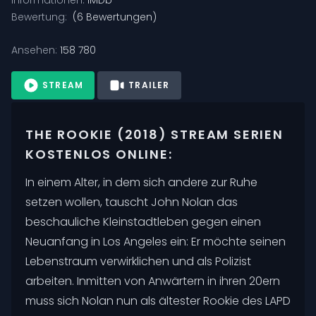
Bewertung:
(
6
Bewertungen)
Ansehen:
158 780
STREAM
TRAILER
THE ROOKIE (2018) STREAM SERIEN
KOSTENLOS ONLINE:
In einem Alter, in dem sich andere zur Ruhe
setzen wollen, tauscht John Nolan das
beschauliche Kleinstadtleben gegen einen
Neuanfang in Los Angeles ein: Er möchte seinen
Lebenstraum verwirklichen und als Polizist
arbeiten. Inmitten von Anwärtern in ihren 20ern
muss sich Nolan nun als ältester Rookie des LAPD