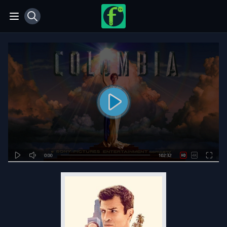
View notifications
Open main menu