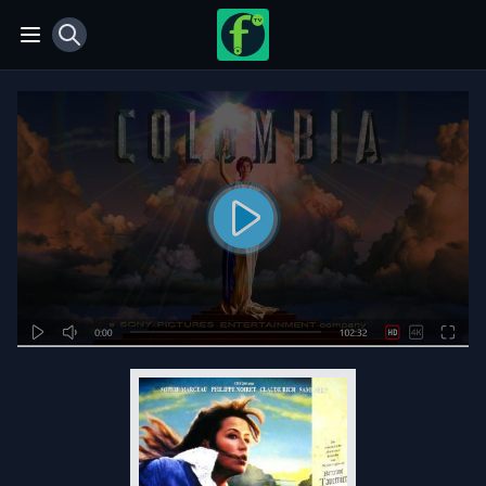
View notifications
Open main menu