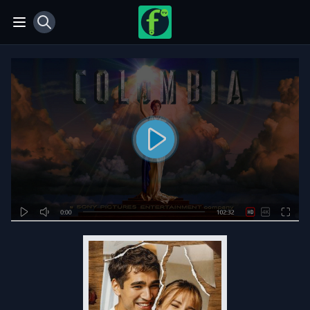
View notifications
Open main menu