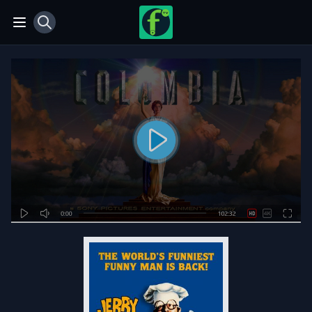
View notifications
Open main menu