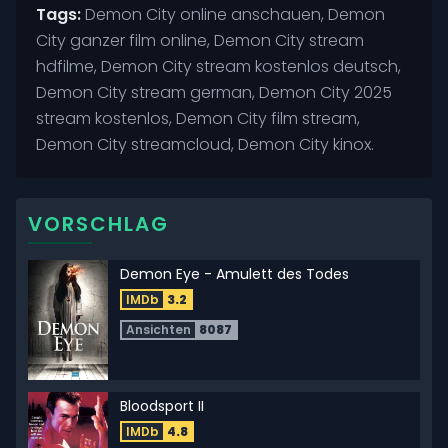
Tags:
Demon City online anschauen, Demon
City ganzer film online, Demon City stream
hdfilme, Demon City stream kostenlos deutsch,
Demon City stream german, Demon City 2025
stream kostenlos, Demon City film stream,
Demon City streamcloud, Demon City kinox.
VORSCHLAG
Demon Eye - Amulett des Todes
IMDb
3.2
Ansichten
8087
Bloodsport II
IMDb
4.8