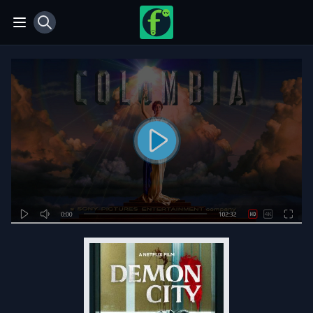
View notifications
Open main menu