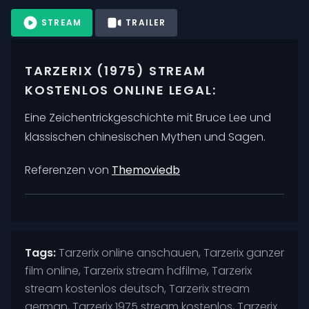
STREAM
TRAILER
TARZERIX (1975) STREAM
KOSTENLOS ONLINE LEGAL:
Eine Zeichentrickgeschichte mit Bruce Lee und
klassischen chinesischen Mythen und Sagen.
Referenzen von
Themoviedb
Tags:
Tarzerix online anschauen, Tarzerix ganzer
film online, Tarzerix stream hdfilme, Tarzerix
stream kostenlos deutsch, Tarzerix stream
german, Tarzerix 1975 stream kostenlos, Tarzerix