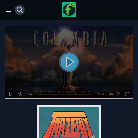
View notifications
Open main menu