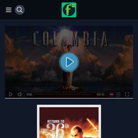
View notifications
Open main menu