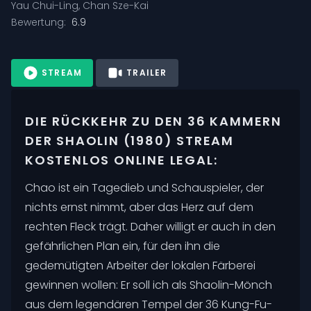
Yau Chui-Ling
,
Chan Sze-Kai
Bewertung:
6.9
STREAM
TRAILER
DIE RÜCKKEHR ZU DEN 36 KAMMERN
DER SHAOLIN (1980) STREAM
KOSTENLOS ONLINE LEGAL:
Chao ist ein Tagedieb und Schauspieler, der
nichts ernst nimmt, aber das Herz auf dem
rechten Fleck trägt. Daher willigt er auch in den
gefährlichen Plan ein, für den ihn die
gedemütigten Arbeiter der lokalen Färberei
gewinnen wollen: Er soll ich als Shaolin-Mönch
aus dem legendären Tempel der 36 Kung-Fu-