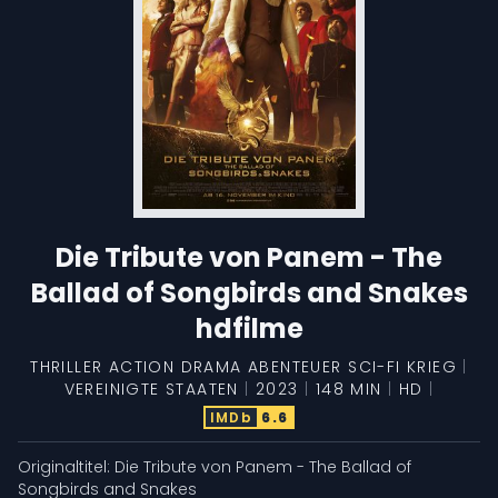
Die Tribute von Panem - The
Ballad of Songbirds and Snakes
hdfilme
THRILLER
ACTION
DRAMA
ABENTEUER
SCI-FI
KRIEG
|
VEREINIGTE STAATEN
|
2023
|
148 MIN
|
HD
|
IMDb
6.6
Originaltitel:
Die Tribute von Panem - The Ballad of
Songbirds and Snakes