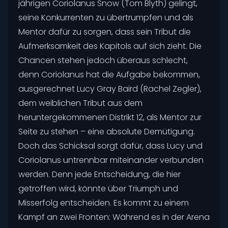
jährigen Coriolanus Snow (Tom Blyth) gelingt,
seine Konkurrenten zu übertrumpfen und als
Mentor dafür zu sorgen, dass sein Tribut die
Aufmerksamkeit des Kapitols auf sich zieht. Die
Chancen stehen jedoch überaus schlecht,
denn Coriolanus hat die Aufgabe bekommen,
ausgerechnet Lucy Gray Baird (Rachel Zegler),
dem weiblichen Tribut aus dem
heruntergekommenen Distrikt 12, als Mentor zur
Seite zu stehen – eine absolute Demütigung.
Doch das Schicksal sorgt dafür, dass Lucy und
Coriolanus untrennbar miteinander verbunden
werden. Denn jede Entscheidung, die hier
getroffen wird, könnte über Triumph und
Misserfolg entscheiden. Es kommt zu einem
Kampf an zwei Fronten: Während es in der Arena