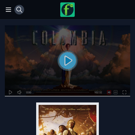
View notifications
Open main menu