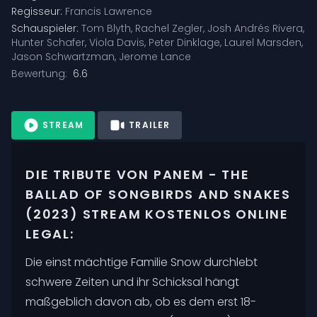
Regisseur:
Francis Lawrence
Schauspieler:
Tom Blyth
,
Rachel Zegler
,
Josh Andrés Rivera
,
Hunter Schafer
,
Viola Davis
,
Peter Dinklage
,
Laurel Marsden
,
Jason Schwartzman
,
Jerome Lance
Bewertung:
6.6
STREAM
TRAILER
DIE TRIBUTE VON PANEM - THE
BALLAD OF SONGBIRDS AND SNAKES
(2023) STREAM KOSTENLOS ONLINE
LEGAL:
Die einst mächtige Familie Snow durchlebt
schwere Zeiten und ihr Schicksal hängt
maßgeblich davon ab, ob es dem erst 18-