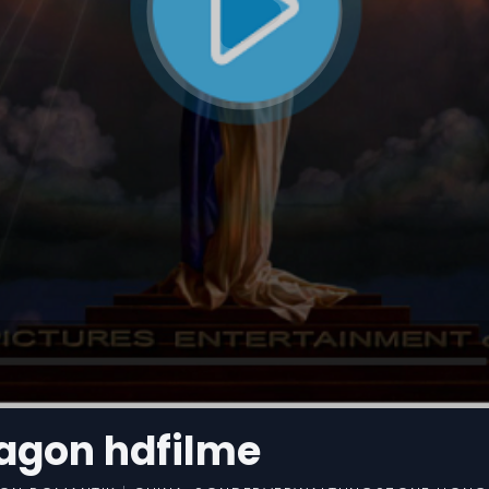
ragon hdfilme