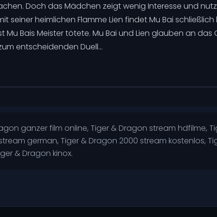
achen. Doch das Mädchen zeigt wenig Interesse und nutz
 seiner heimlichen Flamme Lien findet Mu Bai schließlich 
st Mu Bais Meister tötete. Mu Bai und Lien glauben an das 
zum entscheidenden Duell...
gon ganzer film online, Tiger & Dragon stream hdfilme, Ti
stream german, Tiger & Dragon 2000 stream kostenlos, Ti
ger & Dragon kinox.