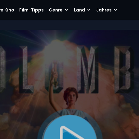
im Kino
Film-Tipps
Genre
Land
Jahres