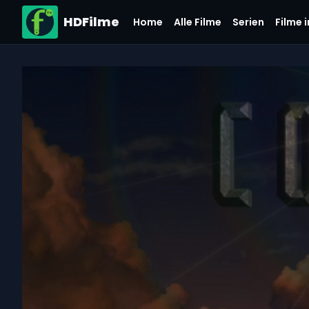
HDFilme
Home
Alle Filme
Serien
Filme 