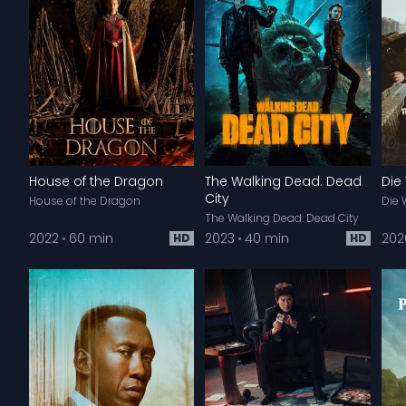
House of the Dragon
The Walking Dead: Dead
Die
City
House of the Dragon
Die 
The Walking Dead: Dead City
2022
60 min
2023
40 min
202
HD
HD