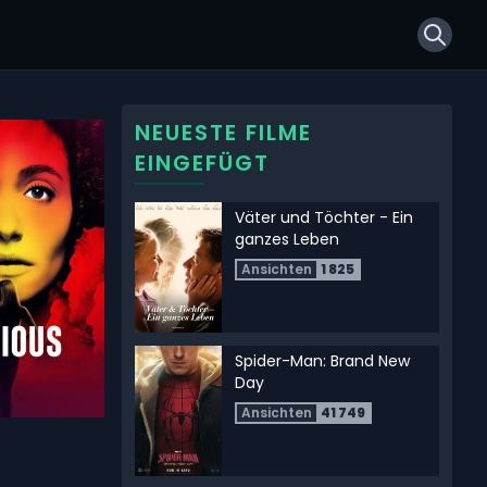
Quick
NEUESTE FILME
EINGEFÜGT
Väter und Töchter - Ein
ganzes Leben
Ansichten
1 825
Spider-Man: Brand New
Day
Ansichten
41 749