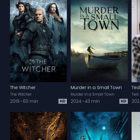
The Witcher
Murder in a Small Town
Ted
The Witcher
Murder in a Small Town
Ted
2019
60 min
2024
43 min
202
HD
HD