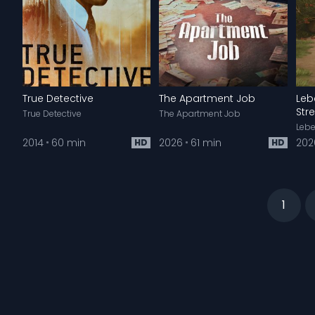
True Detective
The Apartment Job
Leb
Str
True Detective
The Apartment Job
2014
60 min
2026
61 min
202
HD
HD
1