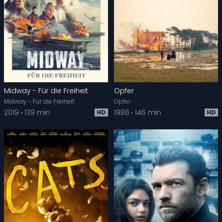
Midway - Für die Freiheit
Opfer
Midway - Für die Freiheit
Opfer
2019
139 min
1986
146 min
HD
HD