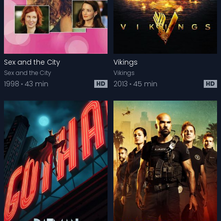
Sex and the City
Vikings
Sex and the City
Vikings
1998
43 min
2013
45 min
HD
HD