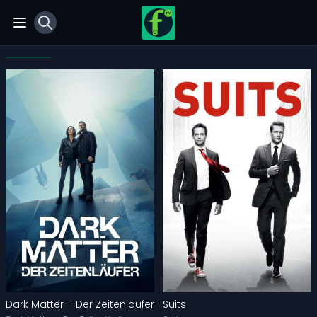
View notifications
Open main menu
Dark Matter – Der Zeitenläufer
Suits