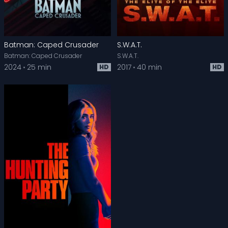
Batman: Caped Crusader
S.W.A.T.
Batman: Caped Crusader
S.W.A.T.
2024
25 min
2017
40 min
HD
HD