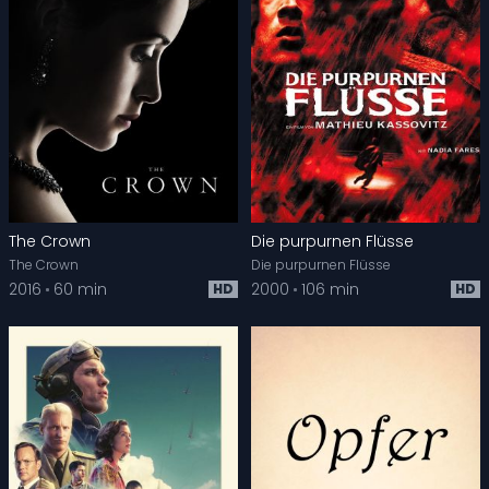
The Crown
Die purpurnen Flüsse
The Crown
Die purpurnen Flüsse
2016
60 min
2000
106 min
HD
HD