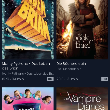
Monty Pythons - Das Leben
Die Bücherdiebin
des Brian
Die Bücherdiebin
Monty Pythons - Das Leben des Brian
1979
94 min
2013
131 min
HD
HD