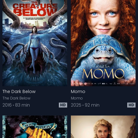
The Dark Below
Momo
The Dark Below
Momo
2016
83 min
2025
92 min
HD
HD