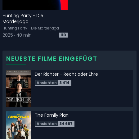
Hunting Party - Die
Mörderjagd
Hunting Party - Die Mörderjagd
2025
40 min
HD
NEUESTE FILME EINGEFÜGT
Der Richter - Recht oder Ehre
Ansichten
3 414
The Family Plan
Ansichten
34 687