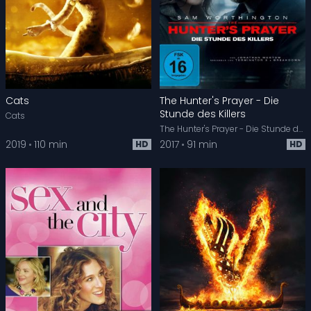
Cats
The Hunter's Prayer - Die
Stunde des Killers
Cats
The Hunter's Prayer - Die Stunde des Killers
2019
110 min
2017
91 min
HD
HD