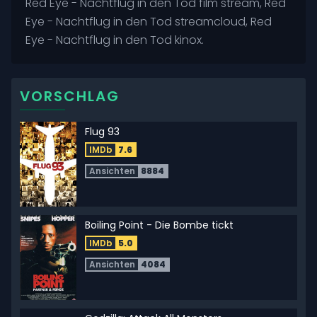
Red Eye - Nachtflug in den Tod film stream, Red
Eye - Nachtflug in den Tod streamcloud, Red
Eye - Nachtflug in den Tod kinox.
VORSCHLAG
Flug 93
IMDb
7.6
Ansichten
8884
Boiling Point - Die Bombe tickt
IMDb
5.0
Ansichten
4084