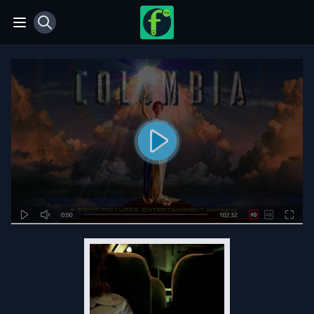
View notifications
Open main menu