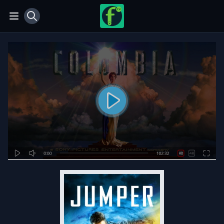
View notifications
Open main menu