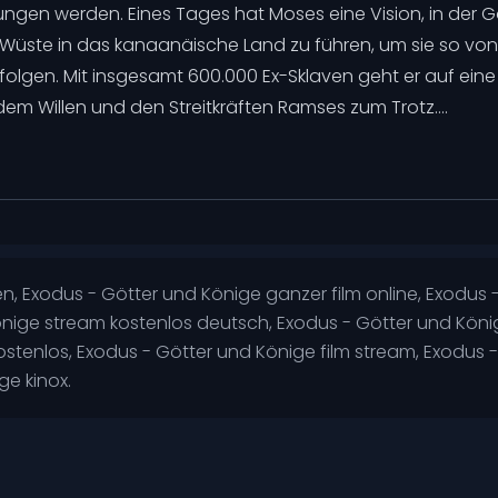
gen werden. Eines Tages hat Moses eine Vision, in der Go
ie Wüste in das kanaanäische Land zu führen, um sie so von
olgen. Mit insgesamt 600.000 Ex-Sklaven geht er auf eine 
 Willen und den Streitkräften Ramses zum Trotz….
, Exodus - Götter und Könige ganzer film online, Exodus 
önige stream kostenlos deutsch, Exodus - Götter und Kön
stenlos, Exodus - Götter und Könige film stream, Exodus -
e kinox.