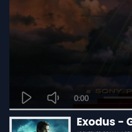
Exodus - 