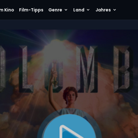
im Kino
Film-Tipps
Genre
Land
Jahres