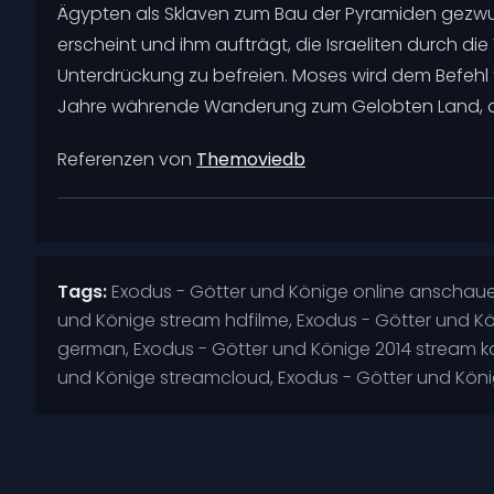
Ägypten als Sklaven zum Bau der Pyramiden gezwun
erscheint und ihm aufträgt, die Israeliten durch d
Unterdrückung zu befreien. Moses wird dem Befehl f
Jahre währende Wanderung zum Gelobten Land, dem
Referenzen von
Themoviedb
Tags:
Exodus - Götter und Könige online anschauen
und Könige stream hdfilme, Exodus - Götter und K
german, Exodus - Götter und Könige 2014 stream ko
und Könige streamcloud, Exodus - Götter und König