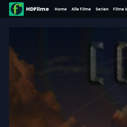
HDFilme
Home
Alle Filme
Serien
Filme 